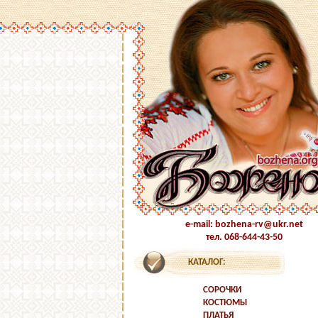
e-mail: bozhena-rv@ukr.net
тел. 068-644-43-50
КАТАЛОГ:
СОРОЧКИ
КОСТЮМЫ
ПЛАТЬЯ