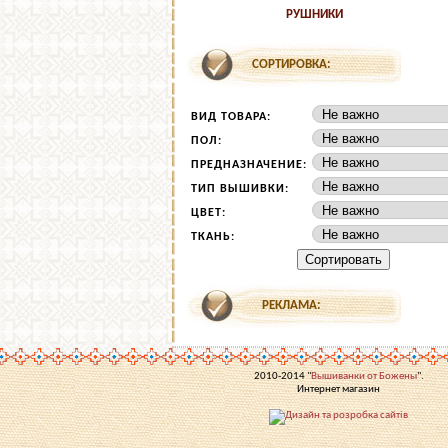
РУШНИКИ
СОРТИРОВКА:
ВИД ТОВАРА:
ПОЛ:
ПРЕДНАЗНАЧЕНИЕ:
ТИП ВЫШИВКИ:
ЦВЕТ:
ТКАНЬ:
РЕКЛАМА:
2010-2014 "
Вышиванки от Божены
".
Интернет магазин