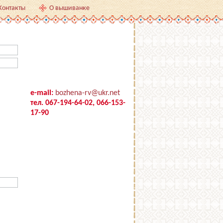
Контакты
О вышиванке
e-mail:
bozhena-rv@ukr.net
тел. 067-194-64-02, 066-153-
17-90