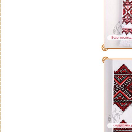
Возр. посвящ
Свадебный 