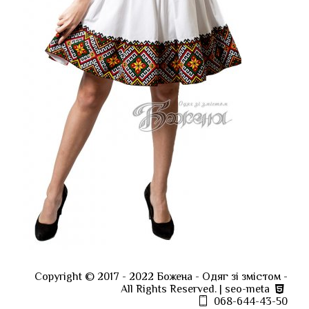
Copyright ©
2017
- 2022
Божена
-
Одяг зі змістом
-
All Rights Reserved. |
seo-meta
068-644-43-50