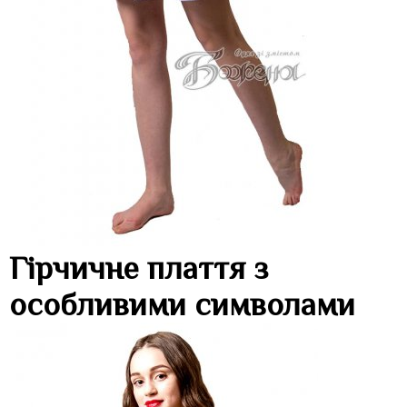
Гірчичне плаття з
особливими символами