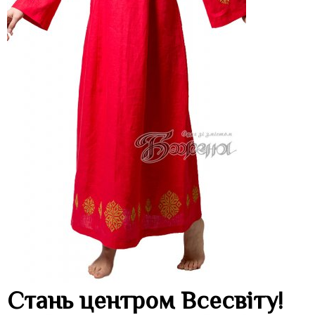
Стань центром Всесвіту!