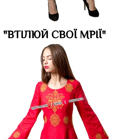
"ВТІЛЮЙ СВОЇ МРІЇ"