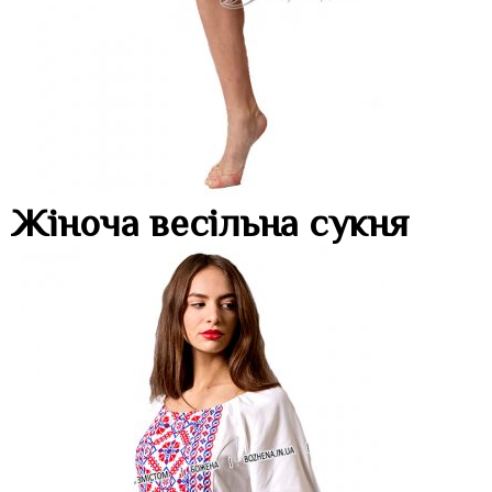
Жіноча весільна сукня