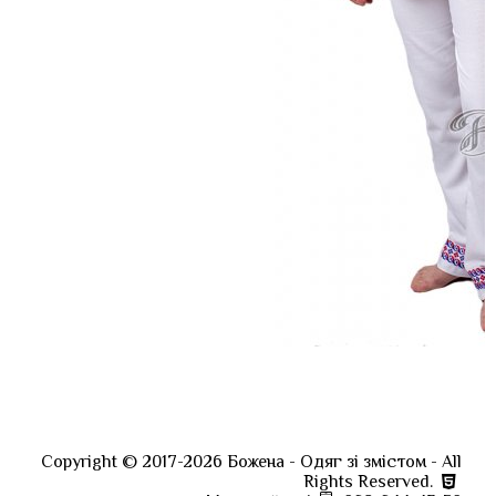
Copyright ©
2017-2026
Божена
-
Одяг зі змістом
-
All
Rights Reserved.