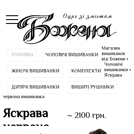
Магазин
вишиванок
ГОЛОВНА
ЧОЛОВІЧІ ВИШИВАНКИ
від Божени
»
Чоловічі
вишиванки
»
ЖІНОЧІ ВИШИВАНКИ
КОМПЛЕКТИ
Яскрава
ДИТЯЧІ ВИШИВАНКИ
ВИШИТІ РУШНИКИ
червона вишиванка
Яскрава
~ 2100 грн.
червона