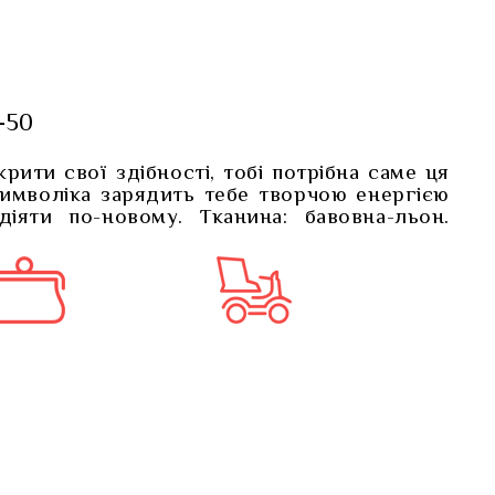
-50
ити свої здібності, тобі потрібна саме ця
имволіка зарядить тебе творчою енергією
діяти по-новому. Тканина: бавовна-льон.