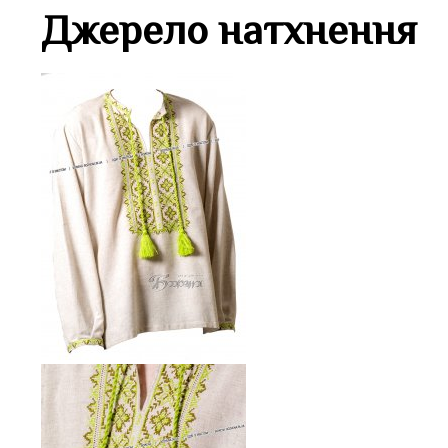
Джерело натхненн