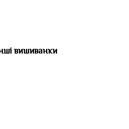
нші вишиванки