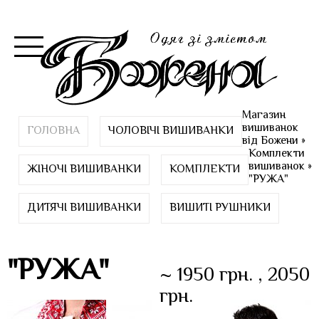
Магазин
вишиванок
ГОЛОВНА
ЧОЛОВІЧІ ВИШИВАНКИ
від Божени
»
Комплекти
вишиванок
»
ЖІНОЧІ ВИШИВАНКИ
КОМПЛЕКТИ
"РУЖА"
ДИТЯЧІ ВИШИВАНКИ
ВИШИТІ РУШНИКИ
"РУЖА"
~ 1950 грн. , 2050
грн.