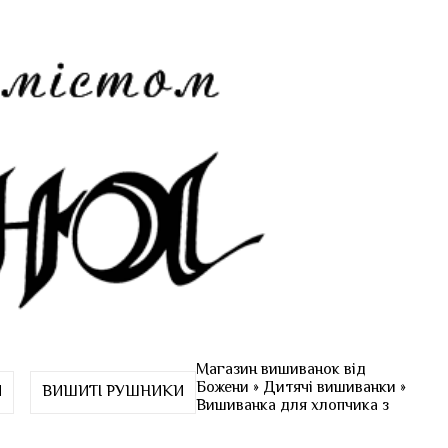
Магазин вишиванок від
Божени
»
Дитячі вишиванки
»
И
ВИШИТІ РУШНИКИ
Вишиванка для хлопчика з