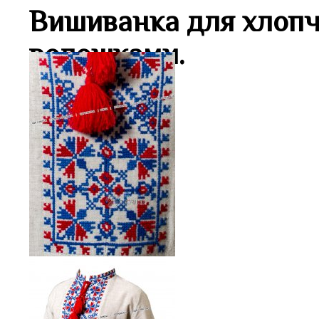
Вишиванка для хлопч
волошками.