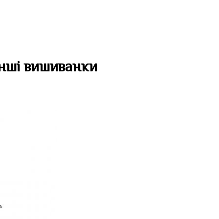
нші вишиванки